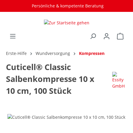
Persönliche & kompetente Beratung
Erste-Hilfe
Wundversorgung
Kompressen
Cuticell® Classic
Salbenkompresse 10 x
10 cm, 100 Stück