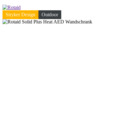
Stryker Design
Outdoor