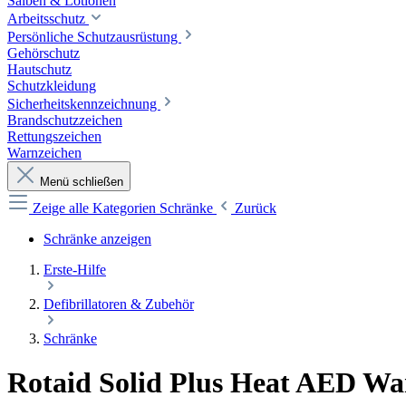
Salben & Lotionen
Arbeitsschutz
Persönliche Schutzausrüstung
Gehörschutz
Hautschutz
Schutzkleidung
Sicherheitskennzeichnung
Brandschutzzeichen
Rettungszeichen
Warnzeichen
Menü schließen
Zeige alle Kategorien
Schränke
Zurück
Schränke anzeigen
Erste-Hilfe
Defibrillatoren & Zubehör
Schränke
Rotaid Solid Plus Heat AED W