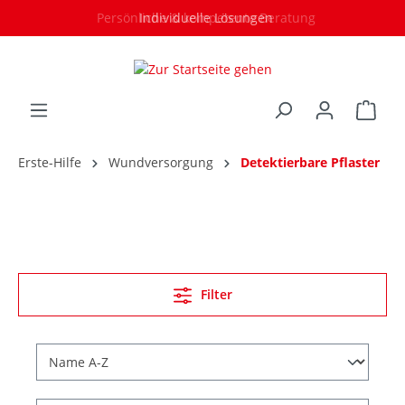
Persönliche & kompetente Beratung
Individuelle Lösungen
Erste-Hilfe
Wundversorgung
Detektierbare Pflaster
Filter