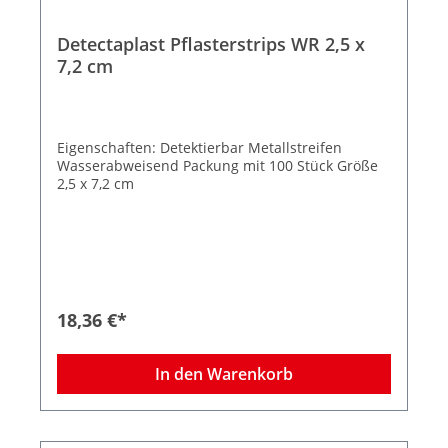
Detectaplast Pflasterstrips WR 2,5 x
7,2 cm
Eigenschaften: Detektierbar Metallstreifen
Wasserabweisend Packung mit 100 Stück Größe
2,5 x 7,2 cm
18,36 €*
In den Warenkorb