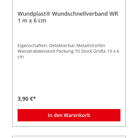
Wundplast® Wundschnellverband WR
1 m x 6 cm
Eigenschaften: Detektierbar Metallstreifen
Wasserabweisend Packung 10 Stück Größe 10 x 6
cm
3,90 €*
In den Warenkorb