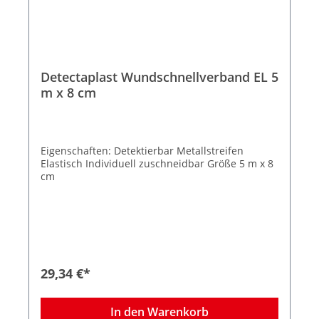
Detectaplast Wundschnellverband EL 5
m x 8 cm
Eigenschaften: Detektierbar Metallstreifen
Elastisch Individuell zuschneidbar Größe 5 m x 8
cm
29,34 €*
In den Warenkorb