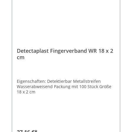
Detectaplast Fingerverband WR 18 x 2
cm
Eigenschaften: Detektierbar Metallstreifen
Wasserabweisend Packung mit 100 Stück Größe
18 x 2 cm
27,16 €*