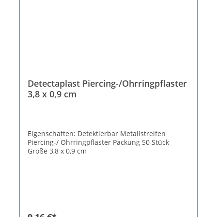
Detectaplast Piercing-/Ohrringpflaster
3,8 x 0,9 cm
Eigenschaften: Detektierbar Metallstreifen
Piercing-/ Ohrringpflaster Packung 50 Stück
Größe 3,8 x 0,9 cm
9,16 €*