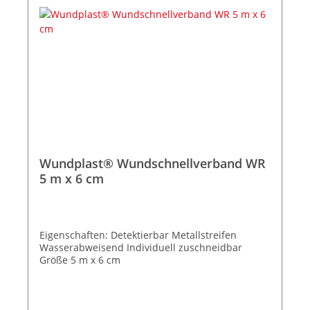
Wundplast® Wundschnellverband WR
5 m x 6 cm
Eigenschaften: Detektierbar Metallstreifen
Wasserabweisend Individuell zuschneidbar
Größe 5 m x 6 cm