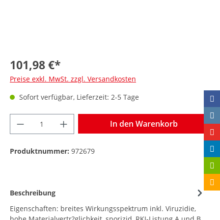
101,98 €*
Preise exkl. MwSt. zzgl. Versandkosten
Sofort verfügbar, Lieferzeit: 2-5 Tage
In den Warenkorb
Produktnummer:
972679
Beschreibung
Eigenschaften: breites Wirkungsspektrum inkl. Viruzidie,
hohe Materialvertr?glichkeit, sporizid, RKI-Listung A und B