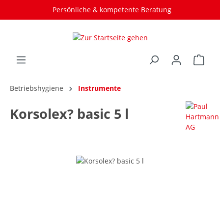
Persönliche & kompetente Beratung
Betriebshygiene
Instrumente
Korsolex? basic 5 l